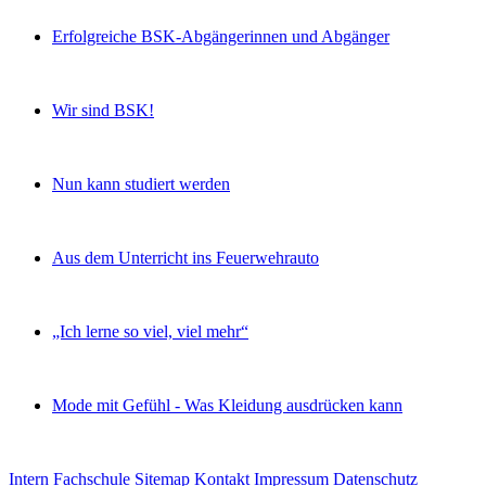
Erfolgreiche BSK-Abgängerinnen und Abgänger
Wir sind BSK!
Nun kann studiert werden
Aus dem Unterricht ins Feuerwehrauto
„Ich lerne so viel, viel mehr“
Mode mit Gefühl - Was Kleidung ausdrücken kann
Intern
Fachschule
Sitemap
Kontakt
Impressum
Datenschutz