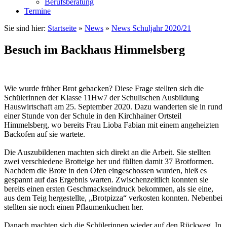
Berufsberatung
Termine
Sie sind hier:
Startseite
»
News
»
News Schuljahr 2020/21
Besuch im Backhaus Himmelsberg
Wie wurde früher Brot gebacken? Diese Frage stellten sich die
Schülerinnen der Klasse 11Hw7 der Schulischen Ausbildung
Hauswirtschaft am 25. September 2020. Dazu wanderten sie in rund
einer Stunde von der Schule in den Kirchhainer Ortsteil
Himmelsberg, wo bereits Frau Lioba Fabian mit einem angeheizten
Backofen auf sie wartete.
Die Auszubildenen machten sich direkt an die Arbeit. Sie stellten
zwei verschiedene Brotteige her und füllten damit 37 Brotformen.
Nachdem die Brote in den Ofen eingeschossen wurden, hieß es
gespannt auf das Ergebnis warten. Zwischenzeitlich konnten sie
bereits einen ersten Geschmackseindruck bekommen, als sie eine,
aus dem Teig hergestellte, „Brotpizza“ verkosten konnten. Nebenbei
stellten sie noch einen Pflaumenkuchen her.
Danach machten sich die Schülerinnen wieder auf den Rückweg. In