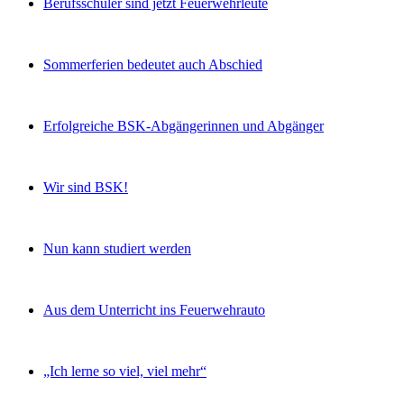
Berufsschüler sind jetzt Feuerwehrleute
Sommerferien bedeutet auch Abschied
Erfolgreiche BSK-Abgängerinnen und Abgänger
Wir sind BSK!
Nun kann studiert werden
Aus dem Unterricht ins Feuerwehrauto
„Ich lerne so viel, viel mehr“